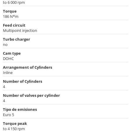
to 6 000 rpm
Torque
186 N*m
Feed circuit
Multipoint injection
Turbo charger
no
Cam type
DOHC
Arrangement of Cylinders
Inline
Number of Cylinders
4
Number of valves per cylinder
4
Tipo de emisiones
Euro 5
Torque peak
to 4 150 rpm