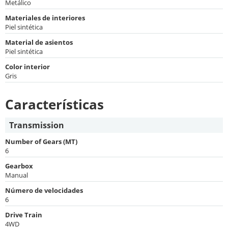
Metálico
Materiales de interiores
Piel sintética
Material de asientos
Piel sintética
Color interior
Gris
Características
Transmission
Number of Gears (MT)
6
Gearbox
Manual
Número de velocidades
6
Drive Train
4WD