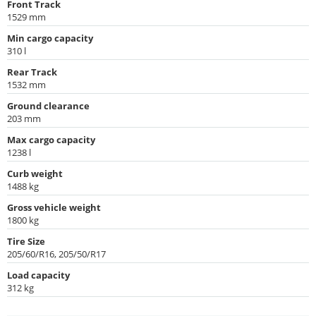
Front Track
1529 mm
Min cargo capacity
310 l
Rear Track
1532 mm
Ground clearance
203 mm
Max cargo capacity
1238 l
Curb weight
1488 kg
Gross vehicle weight
1800 kg
Tire Size
205/60/R16, 205/50/R17
Load capacity
312 kg