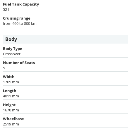
Fuel Tank Capacity
52 l
Cruising range
from 460 to 800 km
Body
Body Type
Crossover
Number of Seats
5
Width
1765 mm
Length
4011 mm
Height
1670 mm
Wheelbase
2519 mm