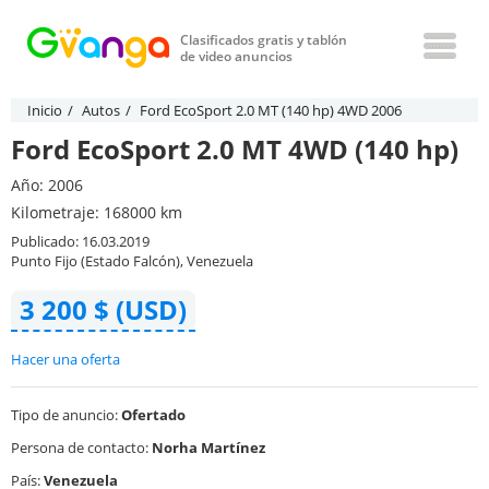
Clasificados gratis y tablón
de video anuncios
Inicio
Autos
Ford EcoSport 2.0 MT (140 hp) 4WD 2006
Ford EcoSport 2.0 MT 4WD (140 hp)
Año: 2006
Kilometraje: 168000 km
Publicado: 16.03.2019
Punto Fijo (Estado Falcón), Venezuela
3 200 $ (USD)
Hacer una oferta
Tipo de anuncio:
Ofertado
Persona de contacto:
Norha Martínez
País:
Venezuela