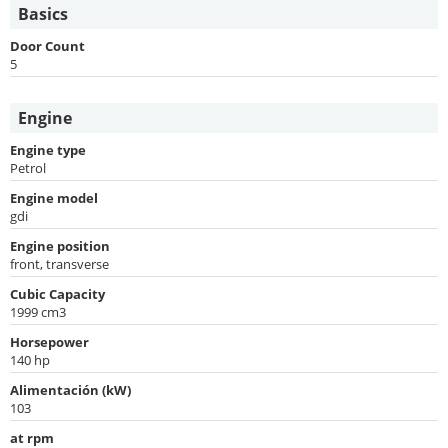
Basics
Door Count
5
Engine
Engine type
Petrol
Engine model
gdi
Engine position
front, transverse
Cubic Capacity
1999 cm3
Horsepower
140 hp
Alimentación (kW)
103
at rpm