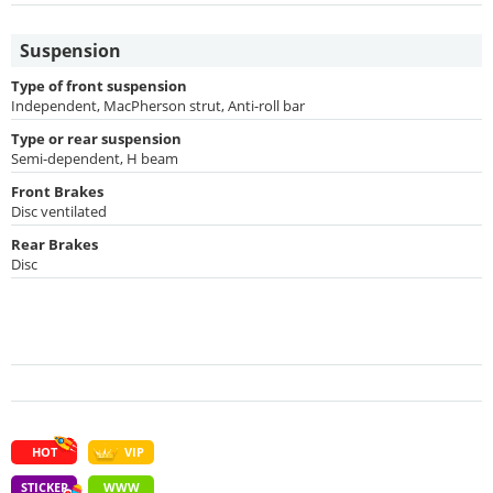
Suspension
Type of front suspension
Independent, MacPherson strut, Anti-roll bar
Type or rear suspension
Semi-dependent, H beam
Front Brakes
Disc ventilated
Rear Brakes
Disc
HOT
VIP
STICKER
WWW