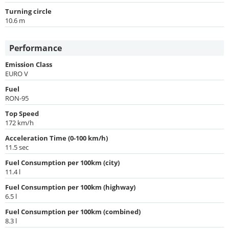
Turning circle
10.6 m
Performance
Emission Class
EURO V
Fuel
RON-95
Top Speed
172 km/h
Acceleration Time (0-100 km/h)
11.5 sec
Fuel Consumption per 100km (city)
11.4 l
Fuel Consumption per 100km (highway)
6.5 l
Fuel Consumption per 100km (combined)
8.3 l