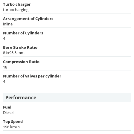
Turbo charger
turbocharging
Arrangement of Cylinders
inline
Number of Cylinders
4
Bore Stroke Ratio
81x95.5 mm
Compression Ratio
18
Number of valves per cylinder
4
Performance
Fuel
Diesel
Top Speed
196 km/h