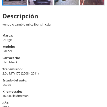
Descripción
vendo o cambio mi caliber sin caja
Marca:
Dodge
Modelo:
Caliber
Carrocería:
Hatchback
Transmisión:
2.0d MT (170 (2008 - 2011)
Estado del auto:
usado
Kilometraje:
160000 kilómetros
Año:
2011