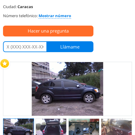
Ciudad:
Caracas
Número telefónico:
Mostrar número
Hacer una pregunta
Llámame