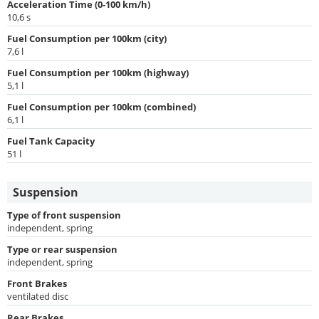
Acceleration Time (0-100 km/h)
10,6 s
Fuel Consumption per 100km (city)
7,6 l
Fuel Consumption per 100km (highway)
5,1 l
Fuel Consumption per 100km (combined)
6,1 l
Fuel Tank Capacity
51 l
Suspension
Type of front suspension
independent, spring
Type or rear suspension
independent, spring
Front Brakes
ventilated disc
Rear Brakes