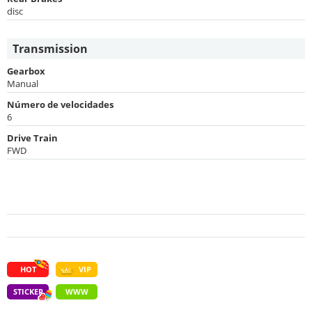
disc
Transmission
Gearbox
Manual
Número de velocidades
6
Drive Train
FWD
HOT
VIP
STICKER
WWW