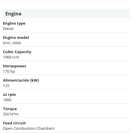
Engine
Engine type
Diesel
Engine model
bmr, cbbb
Cubic Capacity
1968 ccm
Horsepower
170 hp
Alimentación (kW)
125
at rpm
1800
Torque
350 N*m
Feed circuit
Open Combustion Chambers