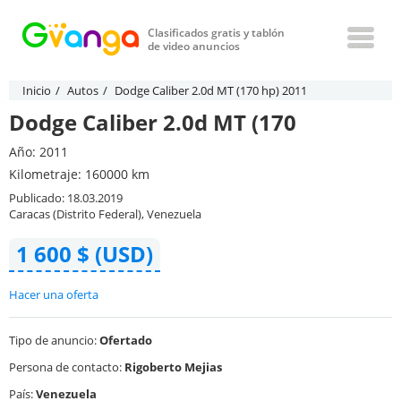
Clasificados gratis y tablón
de video anuncios
Inicio
Autos
Dodge Caliber 2.0d MT (170 hp) 2011
Dodge Caliber 2.0d MT (170
Año: 2011
Kilometraje: 160000 km
Publicado: 18.03.2019
Caracas (Distrito Federal), Venezuela
1 600 $ (USD)
Hacer una oferta
Tipo de anuncio:
Ofertado
Persona de contacto:
Rigoberto Mejias
País:
Venezuela