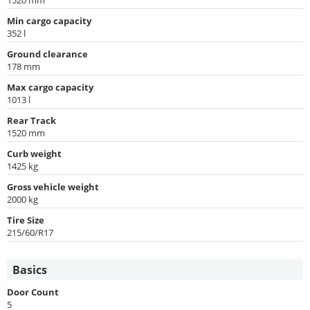
Min cargo capacity
352 l
Ground clearance
178 mm
Max cargo capacity
1013 l
Rear Track
1520 mm
Curb weight
1425 kg
Gross vehicle weight
2000 kg
Tire Size
215/60/R17
Basics
Door Count
5