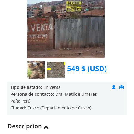
549 $ (USD)
Tipo de listado:
En venta
Persona de contacto:
Dra. Matilde Umeres
País:
Perú
Ciudad:
Cusco (Departamento de Cusco)
Descripción