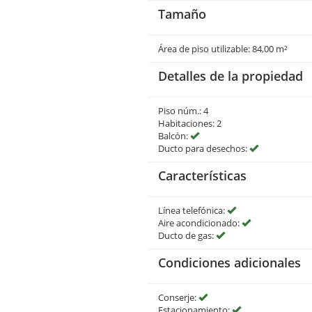
Tamaño
Área de piso utilizable: 84,00 m²
Detalles de la propiedad
Piso núm.: 4
Habitaciones: 2
Balcón:
Ducto para desechos:
Características
Línea telefónica:
Aire acondicionado:
Ducto de gas:
Condiciones adicionales
Conserje:
Estacionamiento: