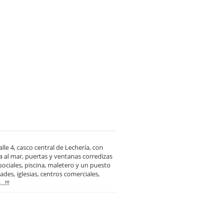
le 4, casco central de Lechería, con
 al mar, puertas y ventanas corredizas
sociales, piscina, maletero y un puesto
des, iglesias, centros comerciales,
.!!!