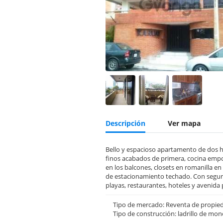
Descripción
Ver mapa
Bello y espacioso apartamento de dos ha
finos acabados de primera, cocina empot
en los balcones, closets en romanilla en
de estacionamiento techado. Con segurid
playas, restaurantes, hoteles y avenida 
Tipo de mercado: Reventa de propie
Tipo de construcción: ladrillo de mon