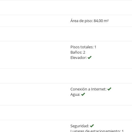
Área de piso: 84,00 m²
Pisos totales: 1
Baños: 2
Elevador:
Conexión a Internet:
Agua:
Seguridad:
Lugares de estacionamiento: 1