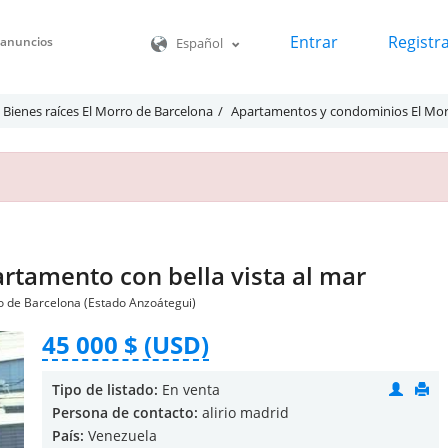
Entrar
Registr
o anuncios
Español
Bienes raíces El Morro de Barcelona
Apartamentos y condominios El Mor
rtamento con bella vista al mar
ro de Barcelona (Estado Anzoátegui)
45 000 $ (USD)
Tipo de listado:
En venta
Persona de contacto:
alirio madrid
País:
Venezuela