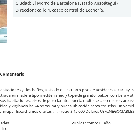
Ciudad:
El Morro de Barcelona (Estado Anzoátegui)
Dirección:
calle 4, casco central de Lechería.
Comentario
bitaciones y dos baños, ubicado en el cuarto piso de Residencias Karuay, cal
rada en madera tipo mediterráneo y tope de granito, balcón con bella vista
 sus habitaciones, pisos de porcelanato, puerta multilock, ascensores, áreas 
ad y vigilancia las 24 horas, muy buena ubicación cerca escuelas, universida
principal. Escuchamos ofertas ¡¡¡…Precio $ 45.000 Dólares USA..NEGOCIABLES..
dades
Publicar como: Dueño
olito