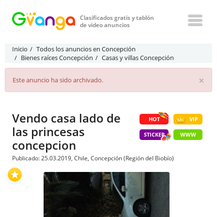
Clasificados gratis y tablón
de video anuncios
Inicio
Todos los anuncios en Concepción
Bienes raíces Concepción
Casas y villas Concepción
×
Este anuncio ha sido archivado.
Vendo casa lado de
HOT
VIP
las princesas
STICKER
WWW
concepcion
Publicado: 25.03.2019, Chile, Concepción (Región del Biobío)