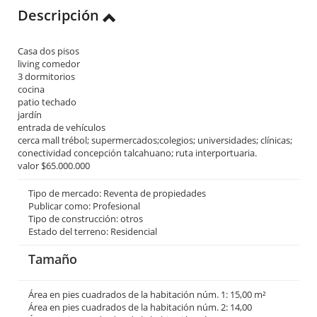
Descripción
Casa dos pisos
living comedor
3 dormitorios
cocina
patio techado
jardín
entrada de vehículos
cerca mall trébol; supermercados;colegios; universidades; clínicas;
conectividad concepción talcahuano; ruta interportuaria.
valor $65.000.000
Tipo de mercado: Reventa de propiedades
Publicar como: Profesional
Tipo de construcción: otros
Estado del terreno: Residencial
Tamaño
Área en pies cuadrados de la habitación núm. 1: 15,00 m²
Área en pies cuadrados de la habitación núm. 2: 14,00