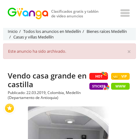
Clasificados gratis y tablón
de video anuncios
Inicio
Todos los anuncios en Medellín
Bienes raíces Medellín
Casas y villas Medellín
×
Este anuncio ha sido archivado.
Vendo casa grande en
HOT
VIP
castilla
STICKER
WWW
Publicado: 22.03.2019, Colombia, Medellín
(Departamento de Antioquia)