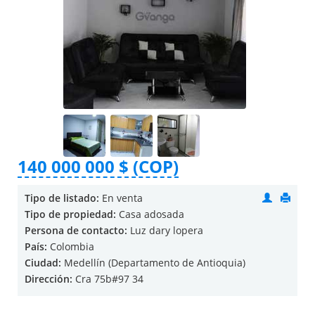
140 000 000 $ (COP)
Tipo de listado:
En venta
Tipo de propiedad:
Casa adosada
Persona de contacto:
Luz dary lopera
País:
Colombia
Ciudad:
Medellín (Departamento de Antioquia)
Dirección:
Cra 75b#97 34