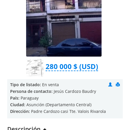
280 000 $ (USD)
Tipo de listado:
En venta
Persona de contacto:
Jesús Cardozo Baudry
País:
Paraguay
Ciudad:
Asunción (Departamento Central)
Dirección:
Padre Cardozo casi Tte. Valois Rivarola
Descripción