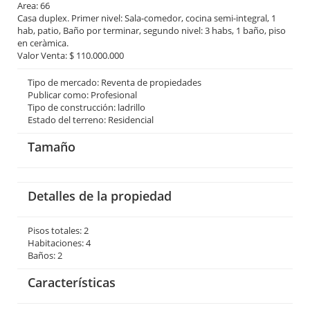
Area: 66
Casa duplex. Primer nivel: Sala-comedor, cocina semi-integral, 1
hab, patio, Baño por terminar, segundo nivel: 3 habs, 1 baño, piso
en ceràmica.
Valor Venta: $ 110.000.000
Tipo de mercado: Reventa de propiedades
Publicar como: Profesional
Tipo de construcción: ladrillo
Estado del terreno: Residencial
Tamaño
Detalles de la propiedad
Pisos totales: 2
Habitaciones: 4
Baños: 2
Características