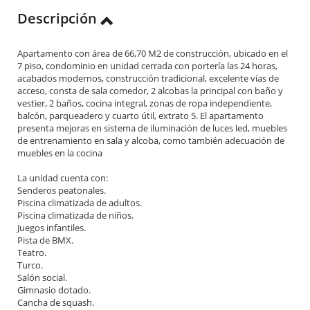
Descripción
Apartamento con área de 66,70 M2 de construcción, ubicado en el
7 piso, condominio en unidad cerrada con portería las 24 horas,
acabados modernos, construcción tradicional, excelente vías de
acceso, consta de sala comedor, 2 alcobas la principal con baño y
vestier, 2 baños, cocina integral, zonas de ropa independiente,
balcón, parqueadero y cuarto útil, extrato 5. El apartamento
presenta mejoras en sistema de iluminación de luces led, muebles
de entrenamiento en sala y alcoba, como también adecuación de
muebles en la cocina
La unidad cuenta con:
Senderos peatonales.
Piscina climatizada de adultos.
Piscina climatizada de niños.
Juegos infantiles.
Pista de BMX.
Teatro.
Turco.
Salón social.
Gimnasio dotado.
Cancha de squash.