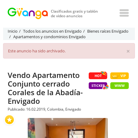
Clasificados gratis y tablón
de video anuncios
Inicio
Todos los anuncios en Envigado
Bienes raíces Envigado
Apartamentos y condominios Envigado
×
Este anuncio ha sido archivado.
Vendo Apartamento
HOT
VIP
Conjunto cerrado
STICKER
WWW
Corales de la Abadía-
Envigado
Publicado: 16.02.2019, Colombia, Envigado