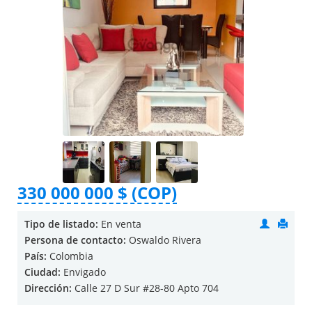
330 000 000 $ (COP)
Tipo de listado:
En venta
Persona de contacto:
Oswaldo Rivera
País:
Colombia
Ciudad:
Envigado
Dirección:
Calle 27 D Sur #28-80 Apto 704