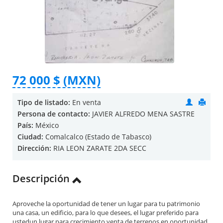
72 000 $ (MXN)
Tipo de listado:
En venta
Persona de contacto:
JAVIER ALFREDO MENA SASTRE
País:
México
Ciudad:
Comalcalco (Estado de Tabasco)
Dirección:
RIA LEON ZARATE 2DA SECC
Descripción
Aproveche la oportunidad de tener un lugar para tu patrimonio
una casa, un edificio, para lo que desees, el lugar preferido para
ustedun lugar para crecimiento venta de terrenos en oportunidad