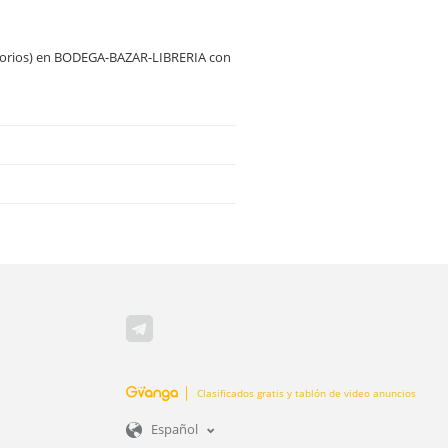
esorios) en BODEGA-BAZAR-LIBRERIA con
Clasificados gratis y tablón de video anuncios
Español