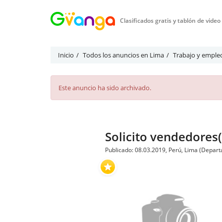
Clasificados gratis y tablón de vide
Inicio
Todos los anuncios en Lima
Trabajo y emple
Este anuncio ha sido archivado.
Solicito vendedore
Publicado: 08.03.2019, Perú, Lima (Depar