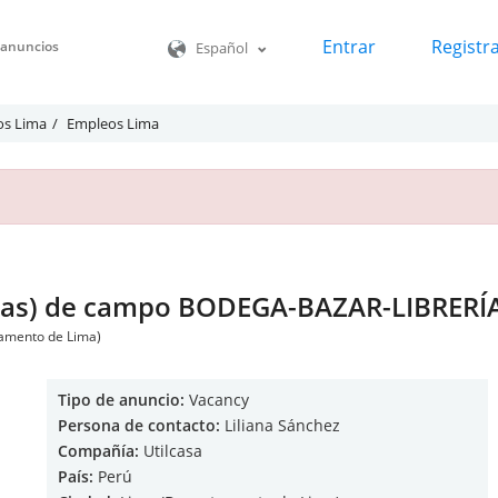
Entrar
Registr
o anuncios
Español
os Lima
Empleos Lima
s(as) de campo BODEGA-BAZAR-LIBRERÍ
tamento de Lima)
Tipo de anuncio:
Vacancy
Persona de contacto:
Liliana Sánchez
Compañía:
Utilcasa
País:
Perú