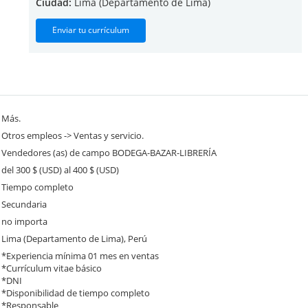
Ciudad:
Lima (Departamento de Lima)
Enviar tu currículum
Más.
Otros empleos -> Ventas y servicio.
Vendedores (as) de campo BODEGA-BAZAR-LIBRERÍA
del 300 $ (USD) al 400 $ (USD)
Tiempo completo
Secundaria
no importa
Lima (Departamento de Lima), Perú
*Experiencia mínima 01 mes en ventas
*Currículum vitae básico
*DNI
*Disponibilidad de tiempo completo
*Responsable