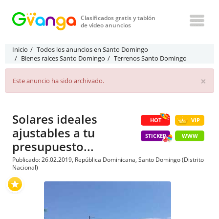
Clasificados gratis y tablón
de video anuncios
Inicio
Todos los anuncios en Santo Domingo
Bienes raíces Santo Domingo
Terrenos Santo Domingo
×
Este anuncio ha sido archivado.
Solares ideales
HOT
VIP
ajustables a tu
STICKER
WWW
presupuesto...
Publicado: 26.02.2019, República Dominicana, Santo Domingo (Distrito
Nacional)