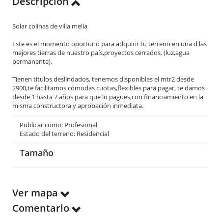
Descripción
Solar colinas de villa mella
Este es el momento oportuno para adquirir tu terreno en una d las
mejores tierras de nuestro país,proyectos cerrados, (luz,agua
permanente).
Tienen títulos deslindados, tenemos disponibles el mtr2 desde
2900,te facilitamos cómodas cuotas,flexibles para pagar, te damos
desde 1 hasta 7 años para que lo pagues,con financiamiento en la
misma constructora y aprobación inmediata.
Publicar como: Profesional
Estado del terreno: Residencial
Tamaño
Ver mapa
Comentario