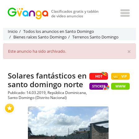
Clasificados gratis y tablón
de video anuncios
Inicio
Todos los anuncios en Santo Domingo
Bienes raíces Santo Domingo
Terrenos Santo Domingo
×
Este anuncio ha sido archivado.
Solares fantásticos en
HOT
VIP
santo domingo norte
STICKER
WWW
Publicado: 14.03.2019, República Dominicana,
Santo Domingo (Distrito Nacional)