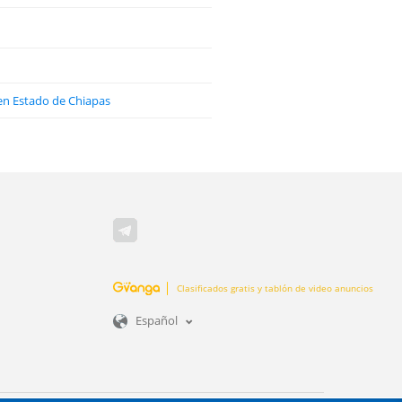
s en Estado de Chiapas
Clasificados gratis y tablón de video anuncios
Español