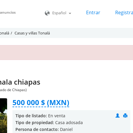
Entrar
Registr
o anuncios
Español
Tonalá
Casas y villas Tonalá
nala chiapas
tado de Chiapas)
500 000 $ (MXN)
Tipo de listado:
En venta
Tipo de propiedad:
Casa adosada
Persona de contacto:
Daniel