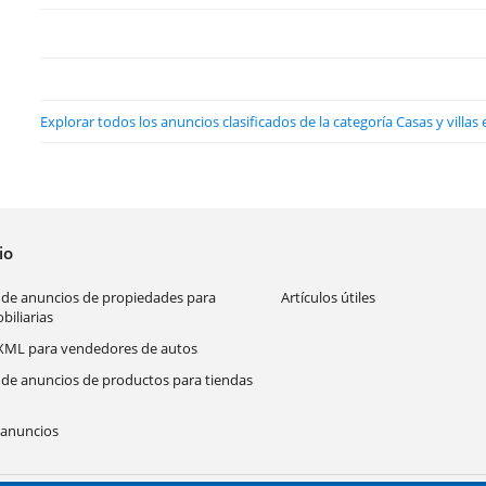
Explorar todos los anuncios clasificados de la categoría Casas y villa
cio
 de anuncios de propiedades para
Artículos útiles
biliarias
XML para vendedores de autos
 de anuncios de productos para tiendas
anuncios