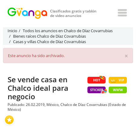
Clasificados gratis y tablón
de video anuncios
Inicio
Todos los anuncios en Chalco de Díaz Covarrubias
Bienes raíces Chalco de Díaz Covarrubias
Casas y villas Chalco de Díaz Covarrubias
×
Este anuncio ha sido archivado.
Se vende casa en
HOT
VIP
Chalco ideal para
STICKER
WWW
negocio
Publicado: 26.02.2019, México, Chalco de Díaz Covarrubias (Estado de
México)