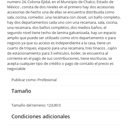
numero 24, Colonia Ejidal, en el Municipio de Chalco, Estado de
México , consta de dos niveles en el primero hay dos accesorias
accesorias de hecho una de ellas se encuentra distribuida como
sala, cocina, comedor, una recámara con closet, un baño completo,
hay dos departamentos cada uno con una recamara, sala, cocina,
una recamara, dos baños completos, dos medios baños, el
segundo nivel tiene techo de lamina galvanizada, hay un espacio
amplio que puede ser utilizado como otro departamento o para
negocio ya que su acceso es independiente a la casa, tiene un
cuarto de triques, espacio para una recamara, tres tinacos , cajón
de estacionamiento para 3 vehículos, boiler, se encuentra al
corriente en el pago de sus contribuciones, tiene escrituras, se
acepta cualquier tipo de crédito o pago de contado el precio es
negociable
Publicar como: Profesional
Tamaño
Tamaño del terreno: 123,00 0
Condiciones adicionales