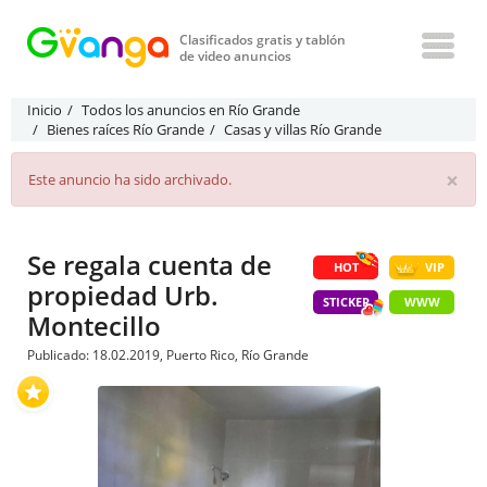
Clasificados gratis y tablón
de video anuncios
Inicio
Todos los anuncios en Río Grande
Bienes raíces Río Grande
Casas y villas Río Grande
×
Este anuncio ha sido archivado.
Se regala cuenta de
HOT
VIP
propiedad Urb.
STICKER
WWW
Montecillo
Publicado: 18.02.2019, Puerto Rico, Río Grande