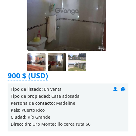
900 $ (USD)
Tipo de listado:
En venta
Tipo de propiedad:
Casa adosada
Persona de contacto:
Madeline
País:
Puerto Rico
Ciudad:
Río Grande
Dirección:
Urb Montecillo cerca ruta 66