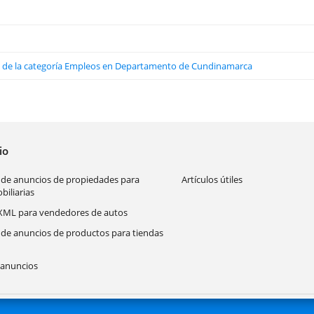
os de la categoría Empleos en Departamento de Cundinamarca
cio
 de anuncios de propiedades para
Artículos útiles
biliarias
XML para vendedores de autos
 de anuncios de productos para tiendas
anuncios