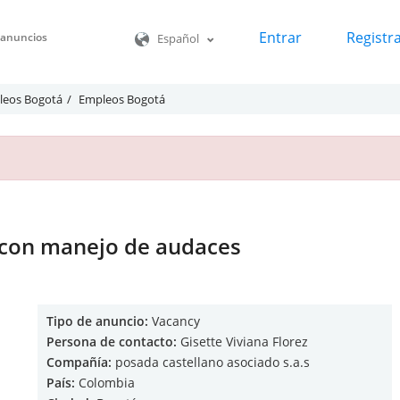
Entrar
Registr
o anuncios
Español
leos Bogotá
Empleos Bogotá
 con manejo de audaces
Tipo de anuncio:
Vacancy
Persona de contacto:
Gisette Viviana Florez
Compañía:
posada castellano asociado s.a.s
País:
Colombia