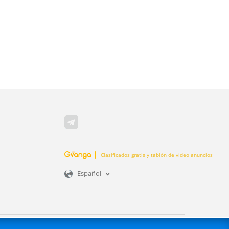
Clasificados gratis y tablón de video anuncios
Español