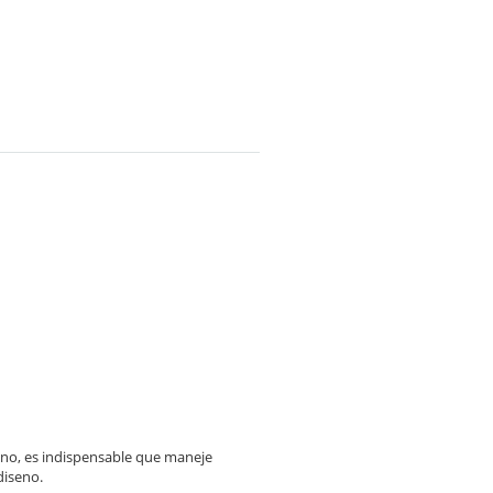
ino, es indispensable que maneje
diseno.