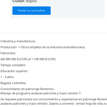
Ciudad:
Bogotá
Enviar tu currículum
Industria y manufactura.
Producción -> Otros empleos en la industria manufacturera.
Patronista
del 900 000 $ (COP) al 1 100 000 $ (COP)
Tiempo completo
Educación superior
1 - 3 años
Bogotá, Colombia
Conocimiento en patronaje femenino.
Manejo de programa audaces patrones y trazo versión 7.
Se requiere patronista con conocimiento y experiencia en patronaje femen
audaces patrones y trazo versión. Salario a convenir . enviar hoja de vida a 