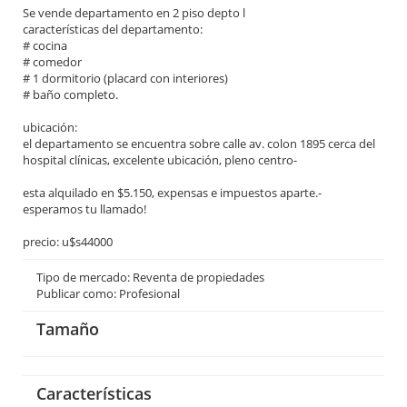
Se vende departamento en 2 piso depto l
características del departamento:
# cocina
# comedor
# 1 dormitorio (placard con interiores)
# baño completo.
ubicación:
el departamento se encuentra sobre calle av. colon 1895 cerca del
hospital clínicas, excelente ubicación, pleno centro-
esta alquilado en $5.150, expensas e impuestos aparte.-
esperamos tu llamado!
precio: u$s44000
Tipo de mercado: Reventa de propiedades
Publicar como: Profesional
Tamaño
Características