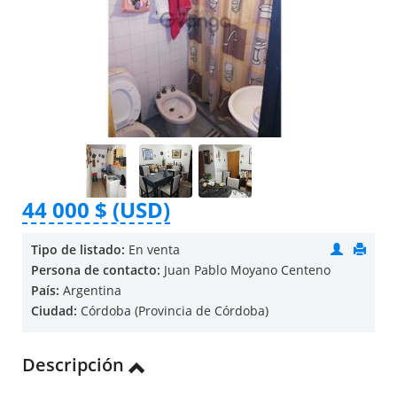
44 000 $ (USD)
Tipo de listado:
En venta
Persona de contacto:
Juan Pablo Moyano Centeno
País:
Argentina
Ciudad:
Córdoba (Provincia de Córdoba)
Descripción