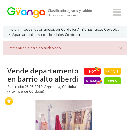
Clasificados gratis y tablón
de video anuncios
Inicio
Todos los anuncios en Córdoba
Bienes raíces Córdoba
Apartamentos y condominios Córdoba
×
Este anuncio ha sido archivado.
Vende departamento
HOT
VIP
en barrio alto alberdi
STICKER
WWW
Publicado: 08.03.2019, Argentina, Córdoba
(Provincia de Córdoba)