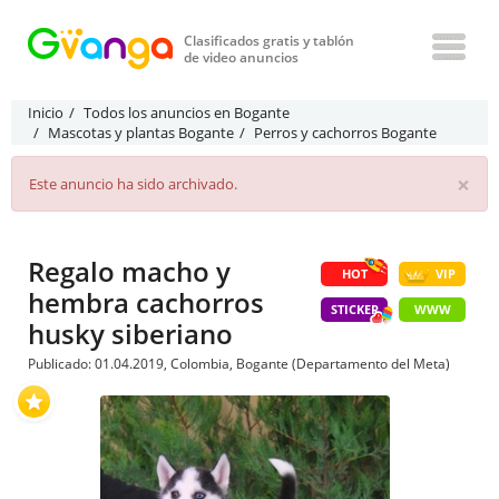
Clasificados gratis y tablón
de video anuncios
Inicio
Todos los anuncios en Bogante
Mascotas y plantas Bogante
Perros y cachorros Bogante
×
Este anuncio ha sido archivado.
Regalo macho y
HOT
VIP
hembra cachorros
STICKER
WWW
husky siberiano
Publicado: 01.04.2019, Colombia, Bogante (Departamento del Meta)