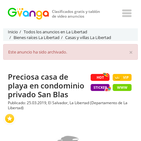
Clasificados gratis y tablón
de video anuncios
Inicio
Todos los anuncios en La Libertad
Bienes raíces La Libertad
Casas y villas La Libertad
×
Este anuncio ha sido archivado.
Preciosa casa de
HOT
VIP
playa en condominio
STICKER
WWW
privado San Blas
Publicado: 25.03.2019, El Salvador, La Libertad (Departamento de La
Libertad)