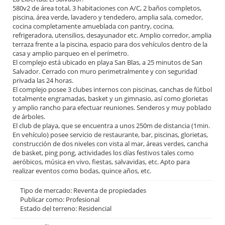
580v2 de área total, 3 habitaciones con A/C, 2 baños completos,
piscina, área verde, lavadero y tendedero, amplia sala, comedor,
cocina completamente amueblada con pantry, cocina,
refrigeradora, utensilios, desayunador etc. Amplio corredor, amplia
terraza frente a la piscina, espacio para dos vehículos dentro de la
casa y amplio parqueo en el perímetro.
El complejo está ubicado en playa San Blas, a 25 minutos de San
Salvador. Cerrado con muro perimetralmente y con seguridad
privada las 24 horas.
El complejo posee 3 clubes internos con piscinas, canchas de fútbol
totalmente engramadas, basket y un gimnasio, así como glorietas
y amplio rancho para efectuar reuniones. Senderos y muy poblado
de árboles.
El club de playa, que se encuentra a unos 250m de distancia (1min.
En vehículo) posee servicio de restaurante, bar, piscinas, glorietas,
construcción de dos niveles con vista al mar, áreas verdes, cancha
de basket, ping pong, actividades los días festivos tales como
aeróbicos, música en vivo, fiestas, salvavidas, etc. Apto para
realizar eventos como bodas, quince años, etc.
Tipo de mercado: Reventa de propiedades
Publicar como: Profesional
Estado del terreno: Residencial