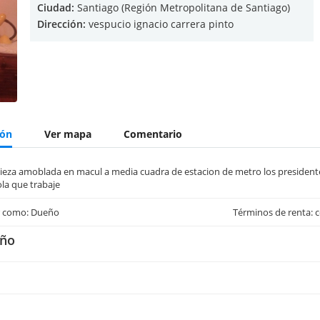
Ciudad:
Santiago (Región Metropolitana de Santiago)
Dirección:
vespucio ignacio carrera pinto
ión
Ver mapa
Comentario
ieza amoblada en macul a media cuadra de estacion de metro los presidentes
la que trabaje
r como: Dueño
Términos de renta: c
ño