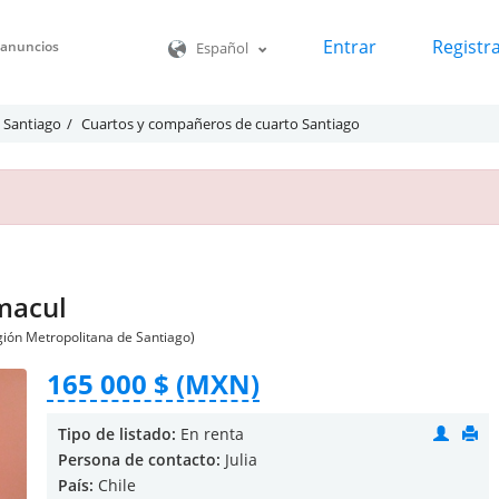
Entrar
Registr
o anuncios
Español
s Santiago
Cuartos y compañeros de cuarto Santiago
macul
egión Metropolitana de Santiago)
165 000 $ (MXN)
Tipo de listado:
En renta
Persona de contacto:
Julia
País:
Chile