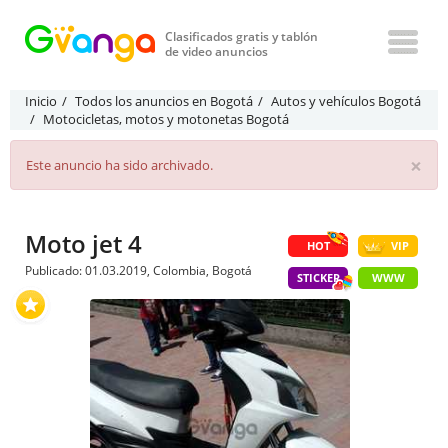
Clasificados gratis y tablón
de video anuncios
Inicio
Todos los anuncios en Bogotá
Autos y vehículos Bogotá
Motocicletas, motos y motonetas Bogotá
×
Este anuncio ha sido archivado.
Moto jet 4
HOT
VIP
Publicado: 01.03.2019, Colombia, Bogotá
STICKER
WWW