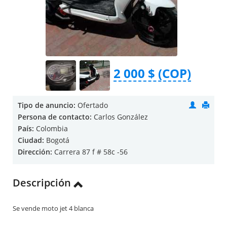
2 000 $ (COP)
Tipo de anuncio:
Ofertado
Persona de contacto:
Carlos González
País:
Colombia
Ciudad:
Bogotá
Dirección:
Carrera 87 f # 58c -56
Descripción
Se vende moto jet 4 blanca