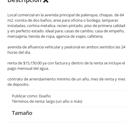
Local comercial en la avenida principal de palenque, chiapas. de 64
m2. consta de dos baños, area para oficina o bodega. lamparas
instaladas, cortina metalica. recien pintado, piso de primera calidad
y en perfecto estado. ideal para: casas de cambio, casa de empeño,
mensajeria, tienda de ropa, agencia de viajes, cafeteria.
avenida de afluencia vehicular y peatonal en ambos sentidos las 24
horas del dia.
renta de $15,150.00 ya con factura y dentro de la renta se incluye el
pago mensual del agua.
contrato de arrendamiento minimo de un año, mes de renta y mes
de deposito.
Publicar como: Dueño
Términos de renta: largo (un año o más)
Tamaño