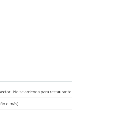
sector . No se arrienda para restaurante.
año o más)