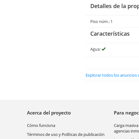
Detalles de la pro
Piso núm.: 1
Características
Agua:
Explorar todos los anuncios 
Acerca del proyecto
Para nego
Cómo funciona
Carga masiva
agencias inmo
Términos de uso y Políticas de publicación