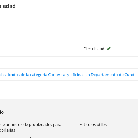
piedad
Electricidad:
clasificados de la categoría Comercial y oficinas en Departamento de Cund
cio
 de anuncios de propiedades para
Artículos útiles
biliarias