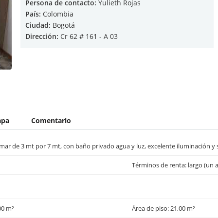
Persona de contacto:
Yulieth Rojas
País:
Colombia
Ciudad:
Bogotá
Dirección:
Cr 62 # 161 - A 03
apa
Comentario
lmar de 3 mt por 7 mt, con baño privado agua y luz, excelente iluminación y 
Términos de renta: largo (un 
,00 m²
Área de piso: 21,00 m²