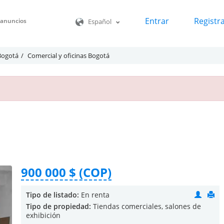
Entrar
Registr
o anuncios
Español
 Bogotá
Comercial y oficinas Bogotá
900 000 $ (COP)
Tipo de listado:
En renta
Tipo de propiedad:
Tiendas comerciales, salones de
exhibición