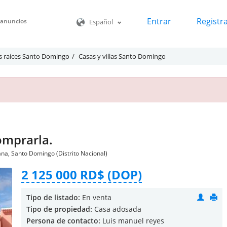
Entrar
Registr
o anuncios
Español
s raíces Santo Domingo
Casas y villas Santo Domingo
omprarla.
na, Santo Domingo (Distrito Nacional)
2 125 000 RD$ (DOP)
Tipo de listado:
En venta
Tipo de propiedad:
Casa adosada
Persona de contacto:
Luis manuel reyes