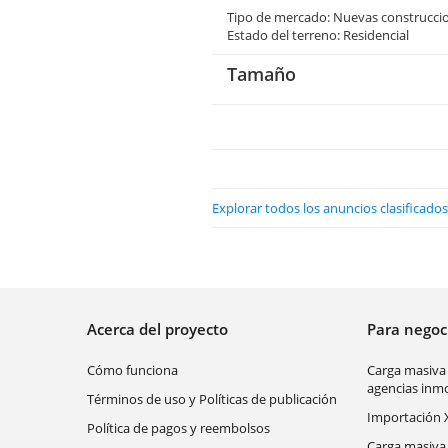
Tipo de mercado: Nuevas construcci
Estado del terreno: Residencial
Tamaño
Explorar todos los anuncios clasificados 
Acerca del proyecto
Para nego
Cómo funciona
Carga masiva
agencias inmo
Términos de uso y Políticas de publicación
Importación 
Política de pagos y reembolsos
Carga masiva