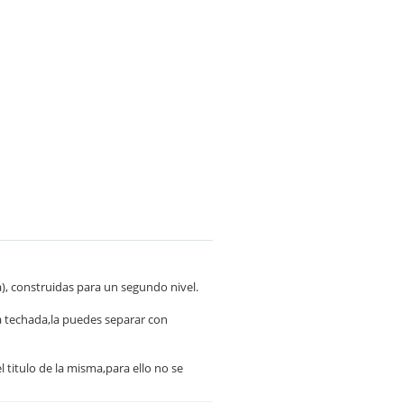
a), construidas para un segundo nivel.
na techada,la puedes separar con
l titulo de la misma,para ello no se