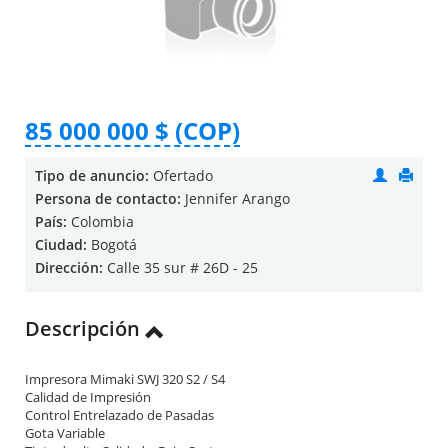
85 000 000 $ (COP)
Tipo de anuncio:
Ofertado
Persona de contacto:
Jennifer Arango
País:
Colombia
Ciudad:
Bogotá
Dirección:
Calle 35 sur # 26D - 25
Descripción
Impresora Mimaki SWJ 320 S2 / S4
Calidad de Impresión
Control Entrelazado de Pasadas
Gota Variable