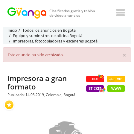
Clasificados gratis y tablón
de video anuncios
Inicio
Todos los anuncios en Bogotá
Equipo y suministros de oficina Bogotá
Impresoras, fotocopiadoras y escáneres Bogotá
×
Este anuncio ha sido archivado.
Impresora a gran
HOT
VIP
formato
STICKER
WWW
Publicado: 14.03.2019, Colombia, Bogotá