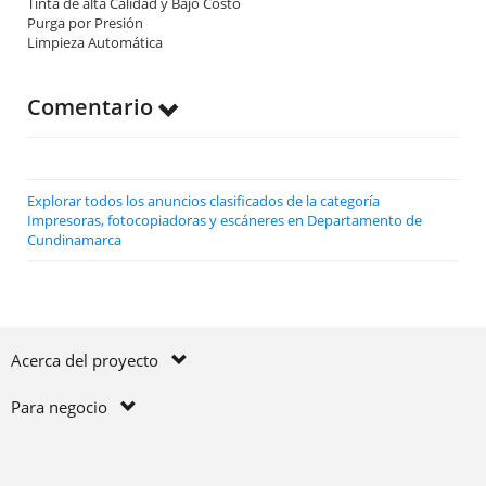
Tinta de alta Calidad y Bajo Costo
Purga por Presión
Limpieza Automática
Comentario
Explorar todos los anuncios clasificados de la categoría
Impresoras, fotocopiadoras y escáneres en Departamento de
Cundinamarca
Acerca del proyecto
Para negocio