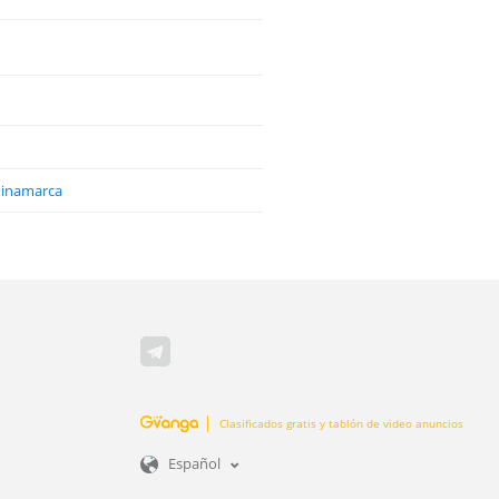
ndinamarca
Clasificados gratis y tablón de video anuncios
Español