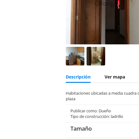
Descripción
Ver mapa
Habitaciones ubicadas a media cuadra de
plaza
Publicar como: Dueño
Tipo de construcción: ladrillo
Tamaño