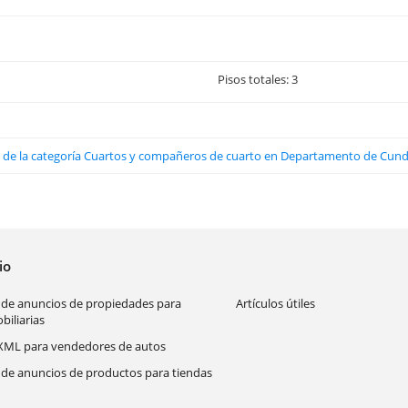
Pisos totales: 3
dos de la categoría Cuartos y compañeros de cuarto en Departamento de Cu
cio
 de anuncios de propiedades para
Artículos útiles
biliarias
XML para vendedores de autos
 de anuncios de productos para tiendas