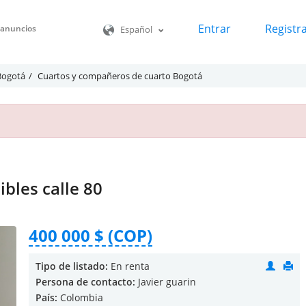
Entrar
Registr
o anuncios
Español
 Bogotá
Cuartos y compañeros de cuarto Bogotá
bles calle 80
400 000 $ (COP)
Tipo de listado:
En renta
Persona de contacto:
Javier guarin
País:
Colombia