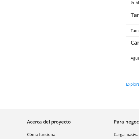
Publ
Ta
Tama
Car
Agu
Explora
Acerca del proyecto
Para nego
Cómo funciona
Carga masiva