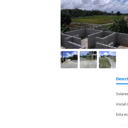
Descr
Solares
Inicia
Esta es