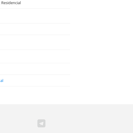
 Residencial
al