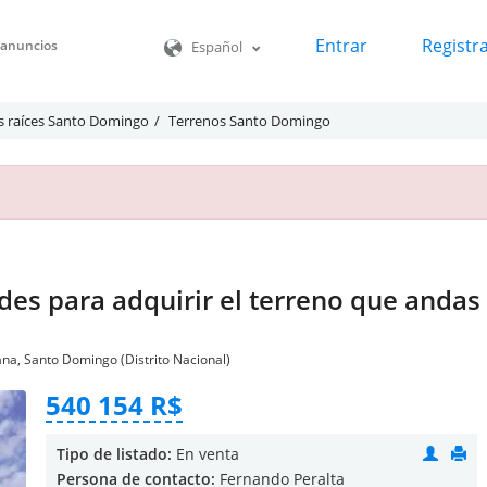
Entrar
Registr
o anuncios
Español
s raíces Santo Domingo
Terrenos Santo Domingo
es para adquirir el terreno que andas
na, Santo Domingo (Distrito Nacional)
540 154 R$
Tipo de listado:
En venta
Persona de contacto:
Fernando Peralta