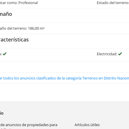
icar como: Profesional
Estado del terreno:
maño
ño del terreno: 186,00 m²
acterísticas
a:
Electricidad:
r todos los anuncios clasificados de la categoría Terrenos en Distrito Nacion
cio
 de anuncios de propiedades para
Artículos útiles