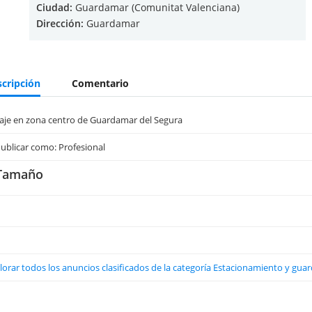
Ciudad:
Guardamar (Comunitat Valenciana)
Dirección:
Guardamar
cripción
Comentario
aje en zona centro de Guardamar del Segura
ublicar como: Profesional
Tamaño
lorar todos los anuncios clasificados de la categoría Estacionamiento y gu