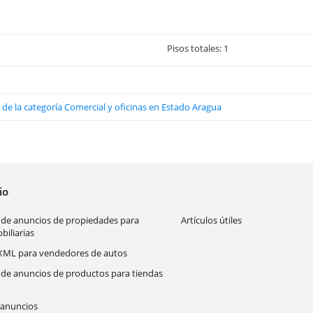
Pisos totales: 1
 de la categoría Comercial y oficinas en Estado Aragua
cio
 de anuncios de propiedades para
Artículos útiles
biliarias
XML para vendedores de autos
 de anuncios de productos para tiendas
anuncios