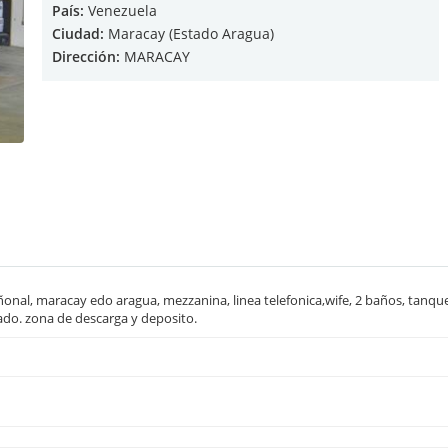
País:
Venezuela
Ciudad:
Maracay (Estado Aragua)
Dirección:
MARACAY
ñonal, maracay edo aragua, mezzanina, linea telefonica,wife, 2 baños, tanque
hado. zona de descarga y deposito.