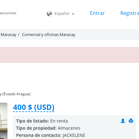
Entrar
Registr
o anuncios
Español
s Maracay
Comercial y oficinas Maracay
y (Estado Aragua)
400 $ (USD)
Tipo de listado:
En renta
Tipo de propiedad:
Almacenes
Persona de contacto:
JACKELENE