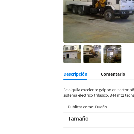
Descripción
Comentario
Se alquila excelente galpon en sector pi
sistema electrico trifasico, 344 mt2 tec
Publicar como: Dueño
Tamaño