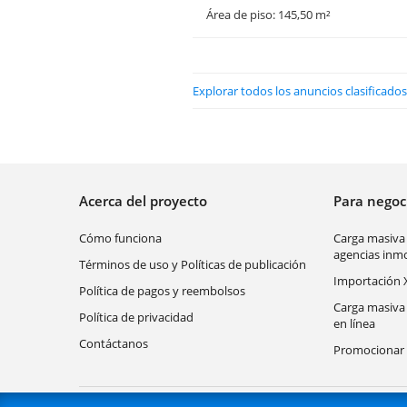
Área de piso: 145,50 m²
Explorar todos los anuncios clasificado
Acerca del proyecto
Para nego
Cómo funciona
Carga masiva
agencias inmo
Términos de uso y Políticas de publicación
Importación 
Política de pagos y reembolsos
Carga masiva
Política de privacidad
en línea
Contáctanos
Promocionar 