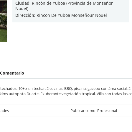
Ciudad:
Rincón de Yuboa (Provincia de Monseñor
Nouel)
Dirección:
Rincon De Yuboa Monseñour Nouel
Comentario
 techados, 10+p sin techar, 2 cocinas, BBQ, piscina, gacebo con área social, 2
klms autopista Duarte. Exuberante vegetación tropical. Villa con todas las c
dades
Publicar como: Profesional