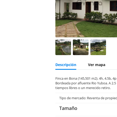
Descripción
Ver mapa
Finca en Bona (145,501 m2). 4h, 4.5b, 4p
Bordeada por afluente Rio Yuboa. A 2.5 
tiempos libres o un merecido retiro.
Tipo de mercado: Reventa de propie
Tamaño