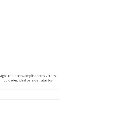
 lagos con peces, amplias áreas verdes.
omodidades, ideal para disfrutar tus