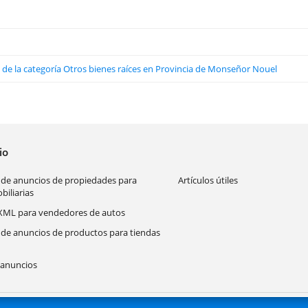
s de la categoría Otros bienes raíces en Provincia de Monseñor Nouel
cio
 de anuncios de propiedades para
Artículos útiles
biliarias
XML para vendedores de autos
 de anuncios de productos para tiendas
anuncios