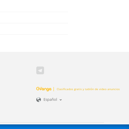
Clasificados gratis y tablón de video anuncios
Español