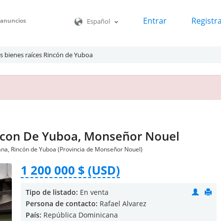
Entrar
Registr
o anuncios
Español
s bienes raíces Rincón de Yuboa
incon De Yuboa, Monseñor Nouel
ana, Rincón de Yuboa (Provincia de Monseñor Nouel)
1 200 000 $ (USD)
Tipo de listado:
En venta
Persona de contacto:
Rafael Alvarez
País:
República Dominicana