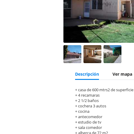
Descripción
Ver mapa
+ casa de 600 mtrs2 de superficie
+ 4 recamaras
+ 2 1/2 baños
+ cochera 3 autos
+ cocina
+ antecomedor
+ estudio de tv
+ sala comedor
+ alberca de 72 m2