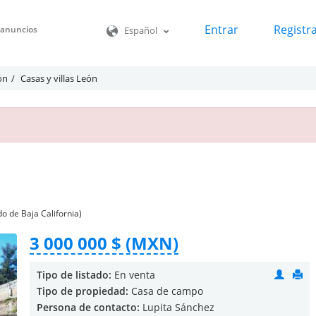
Entrar
Registr
o anuncios
Español
ón
Casas y villas León
o de Baja California)
3 000 000 $ (MXN)
Tipo de listado:
En venta
Tipo de propiedad:
Casa de campo
Persona de contacto:
Lupita Sánchez