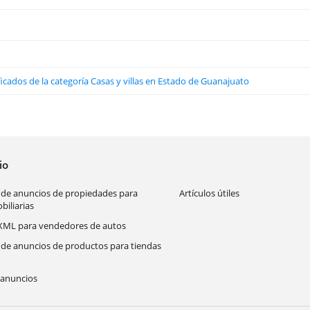
ficados de la categoría Casas y villas en Estado de Guanajuato
cio
 de anuncios de propiedades para
Artículos útiles
biliarias
XML para vendedores de autos
 de anuncios de productos para tiendas
anuncios