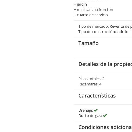
+ jardin
+ mini cancha fron ton
+ cuarto de servicio
Tipo de mercado: Reventa de 
Tipo de construcción: ladrillo
Tamaño
Detalles de la propie
Pisos totales: 2
Recámaras: 4
Características
Drenaje:
Ducto de gas:
Condiciones adiciona