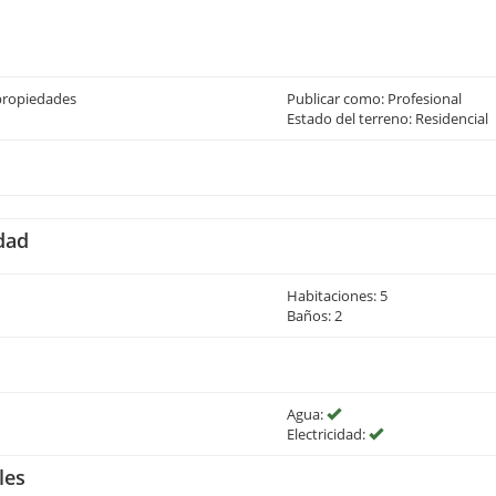
propiedades
Publicar como: Profesional
Estado del terreno: Residencial
dad
Habitaciones: 5
Baños: 2
Agua:
Electricidad:
les