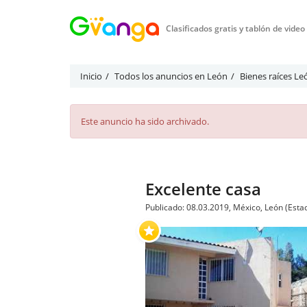
Clasificados gratis y tablón de vide
Inicio
Todos los anuncios en León
Bienes raíces Le
Este anuncio ha sido archivado.
Excelente casa
Publicado: 08.03.2019, México, León (Estad