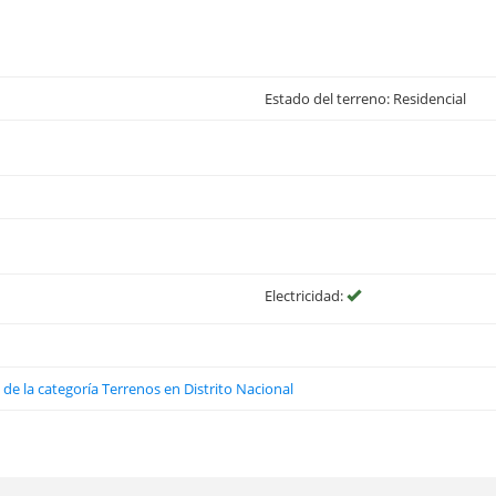
Estado del terreno: Residencial
Electricidad:
 de la categoría Terrenos en Distrito Nacional