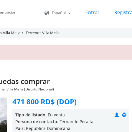
Entrar
Registr
o anuncios
Español
s Villa Mella
Terrenos Villa Mella
puedas comprar
a, Villa Mella (Distrito Nacional)
471 800 RD$ (DOP)
Tipo de listado:
En venta
Persona de contacto:
Fernando Peralta
País:
República Dominicana