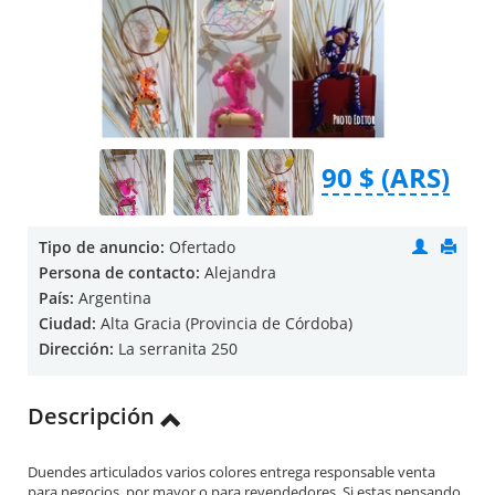
90 $ (ARS)
Tipo de anuncio:
Ofertado
Persona de contacto:
Alejandra
País:
Argentina
Ciudad:
Alta Gracia (Provincia de Córdoba)
Dirección:
La serranita 250
Descripción
Duendes articulados varios colores entrega responsable venta
para negocios, por mayor o para revendedores. Si estas pensando