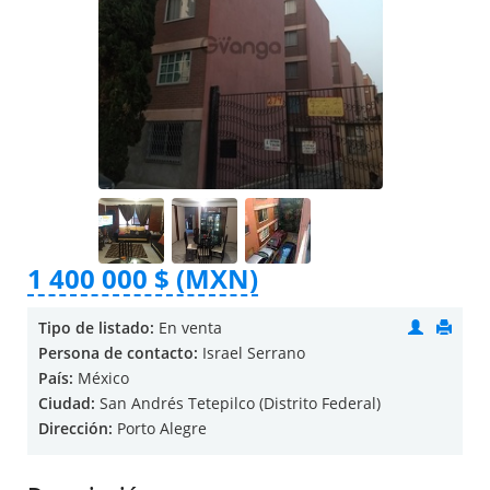
1 400 000 $ (MXN)
Tipo de listado:
En venta
Persona de contacto:
Israel Serrano
País:
México
Ciudad:
San Andrés Tetepilco (Distrito Federal)
Dirección:
Porto Alegre