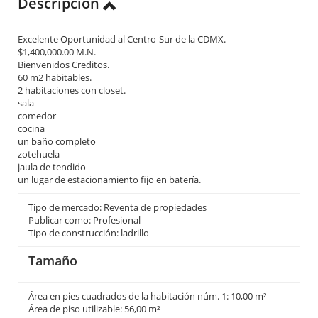
Descripción
Excelente Oportunidad al Centro-Sur de la CDMX.
$1,400,000.00 M.N.
Bienvenidos Creditos.
60 m2 habitables.
2 habitaciones con closet.
sala
comedor
cocina
un baño completo
zotehuela
jaula de tendido
un lugar de estacionamiento fijo en batería.
Tipo de mercado: Reventa de propiedades
Publicar como: Profesional
Tipo de construcción: ladrillo
Tamaño
Área en pies cuadrados de la habitación núm. 1: 10,00 m²
Área de piso utilizable: 56,00 m²