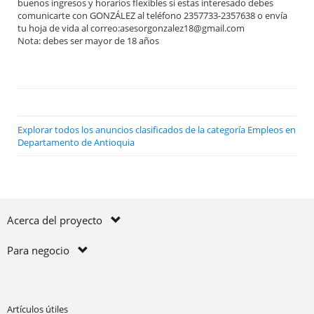
buenos ingresos y horarios flexibles si estas interesado debes
comunicarte con GONZÁLEZ al teléfono 2357733-2357638 o envía
tu hoja de vida al correo:asesorgonzalez18@gmail.com
Nota: debes ser mayor de 18 años
Explorar todos los anuncios clasificados de la categoría Empleos en
Departamento de Antioquia
Acerca del proyecto
Para negocio
Artículos útiles