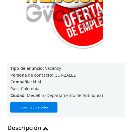
Tipo de anuncio:
Vacancy
Persona de contacto:
GONZALEZ
Compañía:
N.M
País:
Colombia
Ciudad:
Medellín (Departamento de Antioquia)
Enviar tu currículum
Descripción