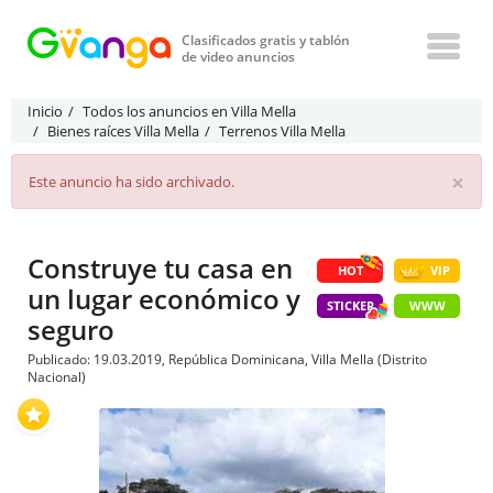
Clasificados gratis y tablón
de video anuncios
Inicio
Todos los anuncios en Villa Mella
Bienes raíces Villa Mella
Terrenos Villa Mella
×
Este anuncio ha sido archivado.
Construye tu casa en
HOT
VIP
un lugar económico y
STICKER
WWW
seguro
Publicado: 19.03.2019, República Dominicana, Villa Mella (Distrito
Nacional)