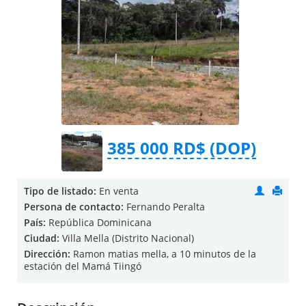
385 000 RD$ (DOP)
Tipo de listado:
En venta
Persona de contacto:
Fernando Peralta
País:
República Dominicana
Ciudad:
Villa Mella (Distrito Nacional)
Dirección:
Ramon matias mella, a 10 minutos de la
estación del Mamá Tiingó