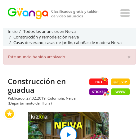
Clasificados gratis y tablón
de video anuncios
Inicio
Todos los anuncios en Neiva
Construcción y remodelación Neiva
Casas de verano, casas de jardín, cabañas de madera Neiva
×
Este anuncio ha sido archivado.
Construcción en
HOT
VIP
guadua
STICKER
WWW
Publicado: 27.02.2019, Colombia, Neiva
(Departamento del Huila)