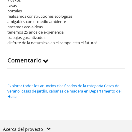
kioskos
casas
portales
realizamos construcciones ecológicas
amigables con el medio ambiente
hacemos eco-aldeas
tenemos 25 años de experiencia
trabajos garantizados
disfrute de la naturaleza en el campo esta el futuro!
Comentario
Explorar todos los anuncios clasificados de la categoría Casas de
verano, casas de jardín, cabañas de madera en Departamento del
Huila
Acerca del proyecto