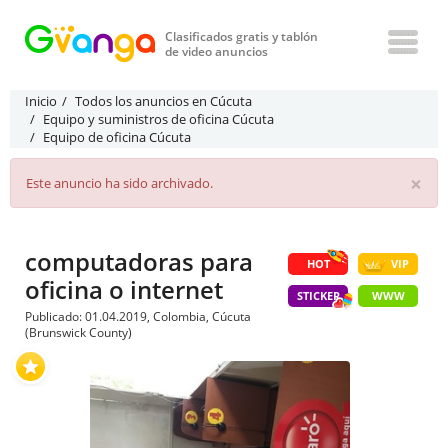
Clasificados gratis y tablón
de video anuncios
Inicio
Todos los anuncios en Cúcuta
Equipo y suministros de oficina Cúcuta
Equipo de oficina Cúcuta
×
Este anuncio ha sido archivado.
computadoras para
HOT
VIP
oficina o internet
STICKER
WWW
Publicado: 01.04.2019, Colombia, Cúcuta
(Brunswick County)