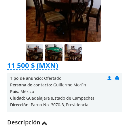
11 500 $ (MXN)
Tipo de anuncio:
Ofertado
Persona de contacto:
Guillermo Morfin
País:
México
Ciudad:
Guadalajara (Estado de Campeche)
Dirección:
Parna No. 3070-3, Providencia
Descripción