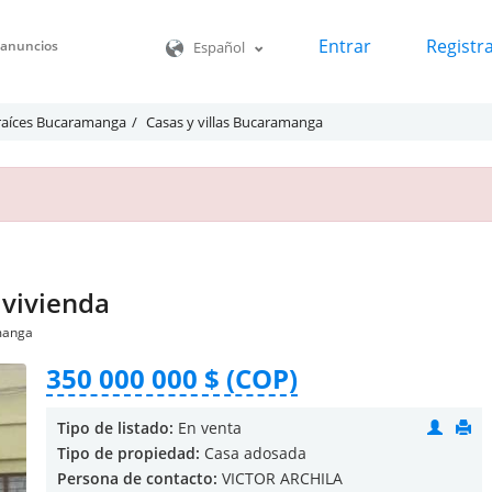
Entrar
Registr
o anuncios
Español
raíces Bucaramanga
Casas y villas Bucaramanga
 vivienda
manga
350 000 000 $ (COP)
Tipo de listado:
En venta
Tipo de propiedad:
Casa adosada
Persona de contacto:
VICTOR ARCHILA