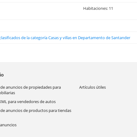
Habitaciones: 11
clasificados de la categoría Casas y villas en Departamento de Santander
cio
 de anuncios de propiedades para
Artículos útiles
biliarias
XML para vendedores de autos
 de anuncios de productos para tiendas
anuncios