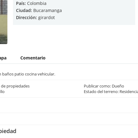
País:
Colombia
Ciudad:
Bucaramanga
Dirección:
girardot
apa
Comentario
 baños patio cocina vehicular.
 de propiedades
Publicar como: Dueño
llo
Estado del terreno: Residenci
opiedad