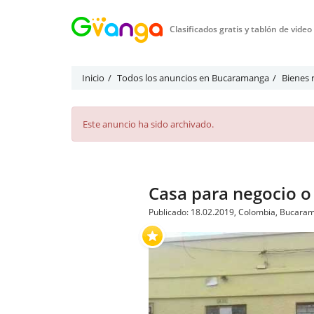
Clasificados gratis y tablón de vide
Inicio
Todos los anuncios en Bucaramanga
Bienes 
Este anuncio ha sido archivado.
Casa para negocio o
Publicado: 18.02.2019, Colombia, Bucara