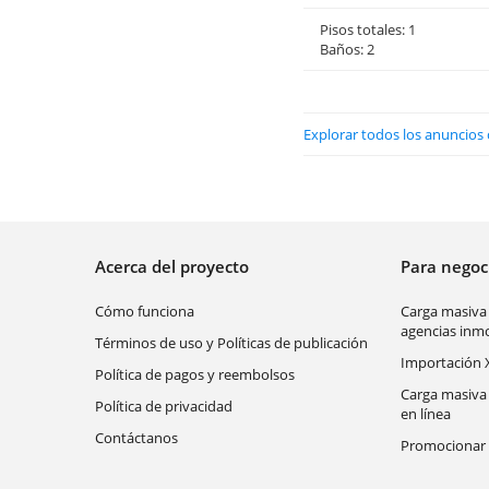
Pisos totales: 1
Baños: 2
Explorar todos los anuncios 
Acerca del proyecto
Para nego
Cómo funciona
Carga masiva
agencias inmo
Términos de uso y Políticas de publicación
Importación 
Política de pagos y reembolsos
Carga masiva
Política de privacidad
en línea
Contáctanos
Promocionar 