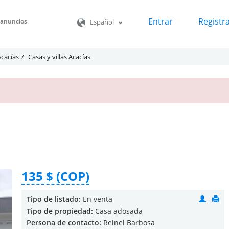
Entrar
Registr
o anuncios
Español
Acacías
Casas y villas Acacías
135 $ (COP)
Tipo de listado:
En venta
Tipo de propiedad:
Casa adosada
Persona de contacto:
Reinel Barbosa