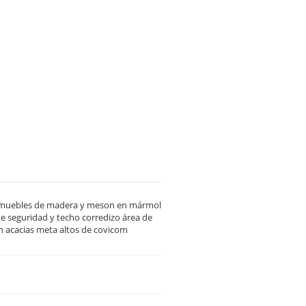
on muebles de madera y meson en mármol
e seguridad y techo corredizo área de
n acacias meta altos de covicom