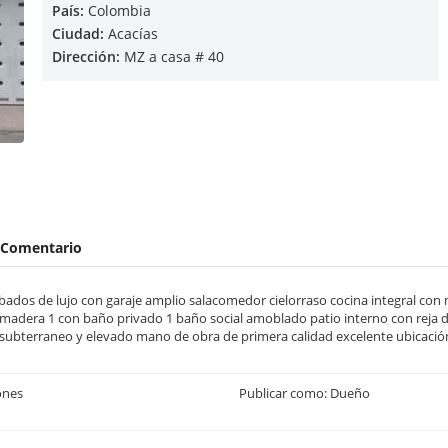
País:
Colombia
Ciudad:
Acacías
Dirección:
MZ a casa # 40
Comentario
ados de lujo con garaje amplio salacomedor cielorraso cocina integral c
 madera 1 con baño privado 1 baño social amoblado patio interno con reja d
subterraneo y elevado mano de obra de primera calidad excelente ubicació
ones
Publicar como: Dueño