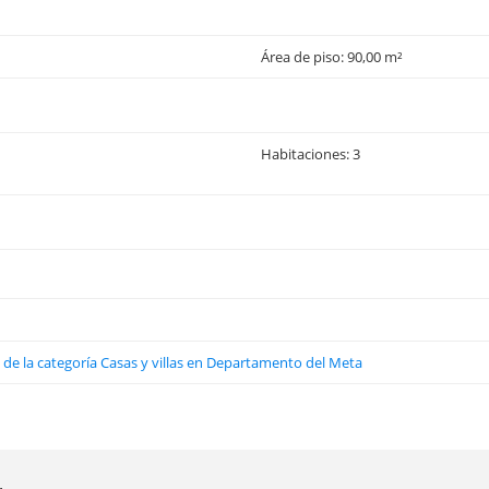
Área de piso: 90,00 m²
Habitaciones: 3
s de la categoría Casas y villas en Departamento del Meta