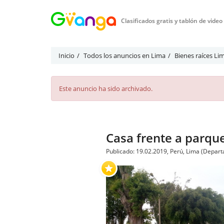
Clasificados gratis y tablón de vide
Inicio
Todos los anuncios en Lima
Bienes raíces Li
Este anuncio ha sido archivado.
Casa frente a parqu
Publicado: 19.02.2019, Perú, Lima (Depar