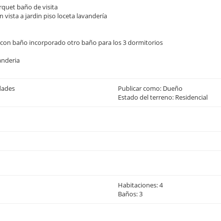
rquet baño de visita
vista a jardin piso loceta lavandería
 con baño incorporado otro baño para los 3 dormitorios
anderia
dades
Publicar como: Dueño
Estado del terreno: Residencial
Habitaciones: 4
Baños: 3