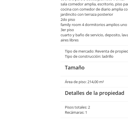
sala comedor amplia, escritorio, piso pa
cocina con comedor de diario amplia con 
jardincito con terraza posterior
2do piso
family room 4 dormitorios amplios uno
3er piso
cuarto y baño de servicio, deposito, lav
aires libres
Tipo de mercado: Reventa de propie
Tipo de construcción: ladrillo
Tamaño
Área de piso: 214,00 m²
Detalles de la propiedad
Pisos totales: 2
Recámaras: 1