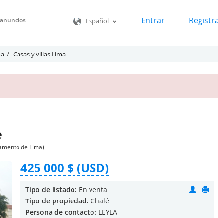
Entrar
Registr
o anuncios
Español
ma
Casas y villas Lima
e
tamento de Lima)
425 000 $ (USD)
Tipo de listado:
En venta
Tipo de propiedad:
Chalé
Persona de contacto:
LEYLA