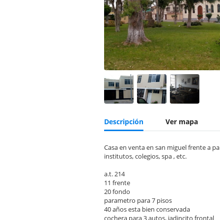
Descripción
Ver mapa
Casa en venta en san miguel frente a parq
institutos, colegios, spa , etc.
a.t. 214
11 frente
20 fondo
parametro para 7 pisos
40 años esta bien conservada
cochera para 3 autos, jadincito frontal