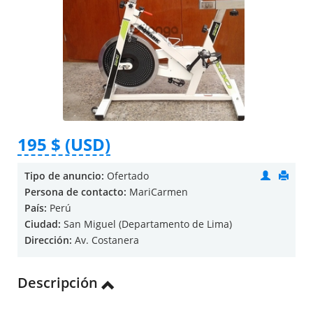
195 $ (USD)
Tipo de anuncio:
Ofertado
Persona de contacto:
MariCarmen
País:
Perú
Ciudad:
San Miguel (Departamento de Lima)
Dirección:
Av. Costanera
Descripción