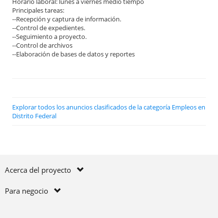
Horario laboral: lunes a viernes medio tiempo
Principales tareas:
--Recepción y captura de información.
--Control de expedientes.
--Seguimiento a proyecto.
--Control de archivos
--Elaboración de bases de datos y reportes
Explorar todos los anuncios clasificados de la categoría Empleos en
Distrito Federal
Acerca del proyecto
Para negocio