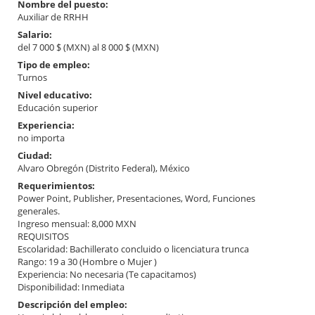
Nombre del puesto:
Auxiliar de RRHH
Salario:
del 7 000 $ (MXN) al 8 000 $ (MXN)
Tipo de empleo:
Turnos
Nivel educativo:
Educación superior
Experiencia:
no importa
Ciudad:
Alvaro Obregón (Distrito Federal), México
Requerimientos:
Power Point, Publisher, Presentaciones, Word, Funciones
generales.
Ingreso mensual: 8,000 MXN
REQUISITOS
Escolaridad: Bachillerato concluido o licenciatura trunca
Rango: 19 a 30 (Hombre o Mujer )
Experiencia: No necesaria (Te capacitamos)
Disponibilidad: Inmediata
Descripción del empleo: