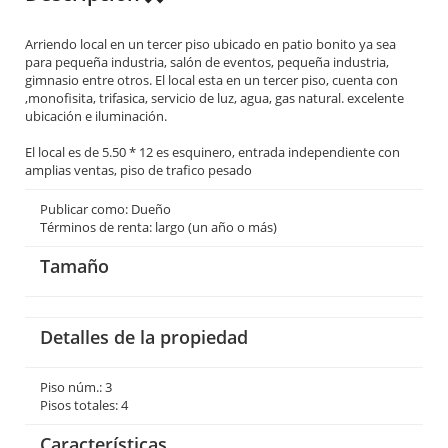
Arriendo local en un tercer piso ubicado en patio bonito ya sea
para pequeña industria, salón de eventos, pequeña industria,
gimnasio entre otros. El local esta en un tercer piso, cuenta con
,monofisita, trifasica, servicio de luz, agua, gas natural. excelente
ubicación e iluminación.
El local es de 5.50 * 12 es esquinero, entrada independiente con
amplias ventas, piso de trafico pesado
Publicar como: Dueño
Términos de renta: largo (un año o más)
Tamaño
Detalles de la propiedad
Piso núm.: 3
Pisos totales: 4
Características