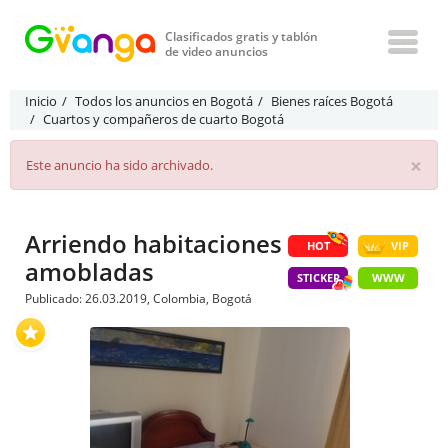
Clasificados gratis y tablón
de video anuncios
Inicio
Todos los anuncios en Bogotá
Bienes raíces Bogotá
Cuartos y compañeros de cuarto Bogotá
×
Este anuncio ha sido archivado.
Arriendo habitaciones
HOT
VIP
amobladas
STICKER
WWW
Publicado: 26.03.2019, Colombia, Bogotá