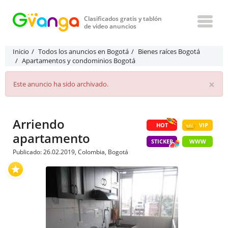
Clasificados gratis y tablón
de video anuncios
Inicio
Todos los anuncios en Bogotá
Bienes raíces Bogotá
Apartamentos y condominios Bogotá
×
Este anuncio ha sido archivado.
Arriendo
HOT
VIP
apartamento
STICKER
WWW
Publicado: 26.02.2019, Colombia, Bogotá