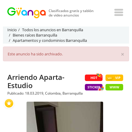
Clasificados gratis y tablón
de video anuncios
Inicio
Todos los anuncios en Barranquilla
Bienes raíces Barranquilla
Apartamentos y condominios Barranquilla
×
Este anuncio ha sido archivado.
Arriendo Aparta-
HOT
VIP
Estudio
STICKER
WWW
Publicado: 18.03.2019, Colombia, Barranquilla