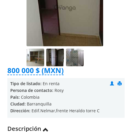
800 000 $ (MXN)
Tipo de listado:
En renta
Persona de contacto:
Rosy
País:
Colombia
Ciudad:
Barranquilla
Dirección:
Edif.Nelmar,frente Heraldo torre C
Descripción