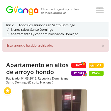
Clasificados gratis y tablón
de video anuncios
Inicio
Todos los anuncios en Santo Domingo
Bienes raíces Santo Domingo
Apartamentos y condominios Santo Domingo
×
Este anuncio ha sido archivado.
Apartamento en altos
HOT
VIP
de arroyo hondo
STICKER
WWW
Publicado: 04.03.2019, República Dominicana,
Santo Domingo (Distrito Nacional)