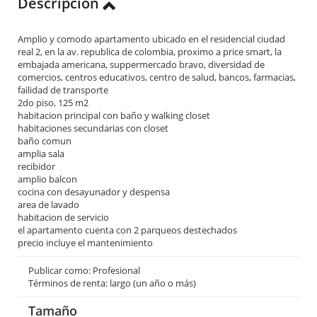
Descripción
Amplio y comodo apartamento ubicado en el residencial ciudad
real 2, en la av. republica de colombia, proximo a price smart, la
embajada americana, suppermercado bravo, diversidad de
comercios, centros educativos, centro de salud, bancos, farmacias,
failidad de transporte
2do piso, 125 m2
habitacion principal con baño y walking closet
habitaciones secundarias con closet
baño comun
amplia sala
recibidor
amplio balcon
cocina con desayunador y despensa
area de lavado
habitacion de servicio
el apartamento cuenta con 2 parqueos destechados
precio incluye el mantenimiento
Publicar como: Profesional
Términos de renta: largo (un año o más)
Tamaño